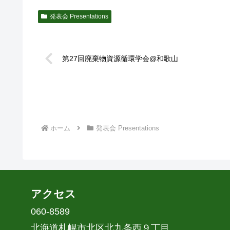
発表会 Presentations
第27回廃棄物資源循環学会@和歌山
ホーム
発表会 Presentations
アクセス
060-8589
北海道札幌市北区北九条西９丁目