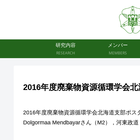
研究内容
メンバー
RESEARCH
MEMBERS
2016年度廃棄物資源循環学会
2016年度廃棄物資源循環学会北海道支部ポスター発表
Dolgormaa Mendbayarさん（M2）