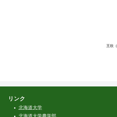
王欣（
リンク
北海道大学
北海道大学農学部