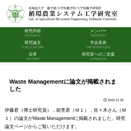
研究内容
メンバー
RESEARCH
MEMBERS
研究論文
学会発表
PUBLICATIONS
PRESENTATIONS
沿革
研究室へのご支援
HISTORY
DONATION
Waste Managementに論文が掲載されま
した
2018.12.18
伊藤君（博士研究員），前杢君（Ｍ１），佐々木さん（Ｍ
１）の論文がWaste Managementに掲載されました。研究
論文ページからご覧いただけます。