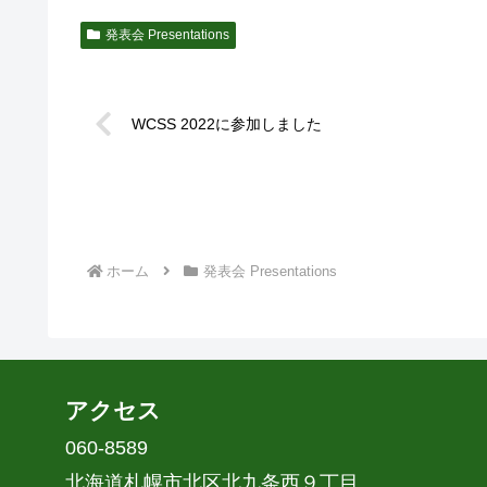
発表会 Presentations
WCSS 2022に参加しました
ホーム
発表会 Presentations
アクセス
060-8589
北海道札幌市北区北九条西９丁目