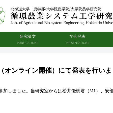
研究論文
学会発表
PUBLICATIONS
PRESENTATIONS
会（オンライン開催）にて発表を行いま
4）に参加しました。当研究室からは松井優樹君（M1）、