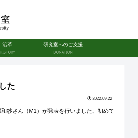
沿革
研究室へのご支援
HISTORY
DONATION
した
2022.09.22
安部和紗さん（M1）が発表を行いました。初めて