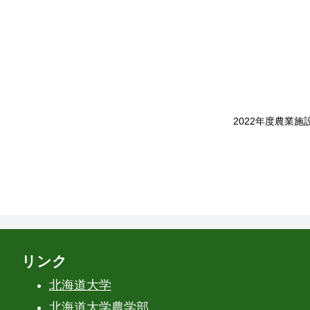
2022年度農業
リンク
北海道大学
北海道大学農学部